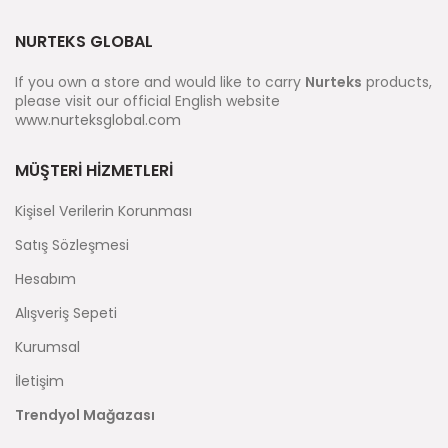
NURTEKS GLOBAL
If you own a store and would like to carry
Nurteks
products,
please visit our official English website
www.nurteksglobal.com
MÜŞTERI HIZMETLERI
Kişisel Verilerin Korunması
Satış Sözleşmesi
Hesabım
Alışveriş Sepeti
Kurumsal
İletişim
Trendyol Mağazası